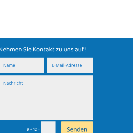
Nehmen Sie Kontakt zu uns auf!
Senden
=
9 + 12