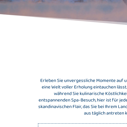
Erleben Sie unvergessliche Momente auf un
eine Welt voller Erholung eintauchen läs
während Sie kulinarische Köstlichke
entspannenden Spa-Besuch, hier ist für jede
skandinavischen Flair, das Sie bei Ihrem Lan
aus täglich antreten 