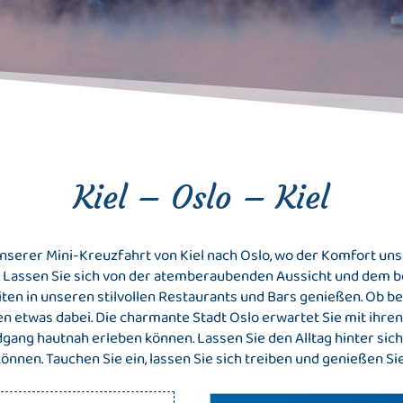
Kiel – Oslo – Kiel
serer Mini-Kreuzfahrt von Kiel nach Oslo, wo der Komfort unse
st. Lassen Sie sich von der atemberaubenden Aussicht und dem 
iten in unseren stilvollen Restaurants und Bars genießen. Ob 
n etwas dabei. Die charmante Stadt Oslo erwartet Sie mit ihre
dgang hautnah erleben können. Lassen Sie den Alltag hinter sich 
können. Tauchen Sie ein, lassen Sie sich treiben und genießen Sie