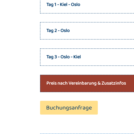
Tag 1 - Kiel - Oslo
Tag 2 - Oslo
Tag 3 - Oslo - Kiel
Preis nach Vereinbarung & Zusatzinfos
Buchungsanfrage