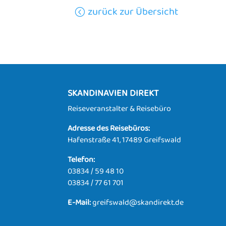
zurück zur Übersicht
SKANDINAVIEN DIREKT
Reiseveranstalter & Reisebüro
Adresse des Reisebüros:
Hafenstraße 41, 17489 Greifswald
Telefon:
03834 / 59 48 10
03834 / 77 61 701
E-Mail:
greifswald@skandirekt.de