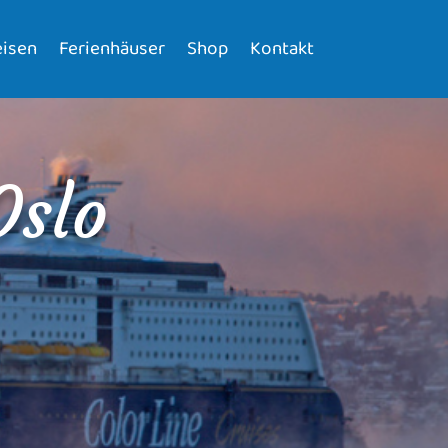
isen
Ferienhäuser
Shop
Kontakt
Oslo