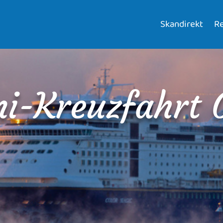
Skandirekt
Re
i-Kreuzfahrt 