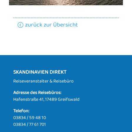
zurück zur Übersicht
SKANDINAVIEN DIREKT
Reiseveranstalter & Reisebüro
Adresse des Reisebüros:
Hafenstraße 41, 17489 Greifswald
Telefon:
03834 / 59 48 10
03834 / 77 61 701