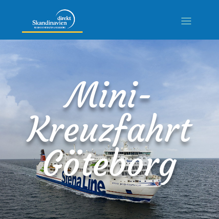
Mini-
Kreuzfahrt
Göteborg