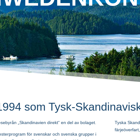
994 som Tysk-Skandinavisk
esebyrån „Skandinavien direkt“ en del av bolaget.
Tyska Skandi
färjeöverfart,
mesterprogram för svenskar och svenska grupper i