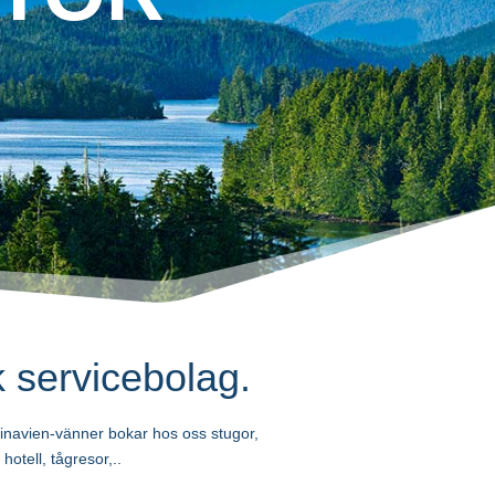
 servicebolag.
navien-vänner bokar hos oss stugor,
 hotell, tågresor,..