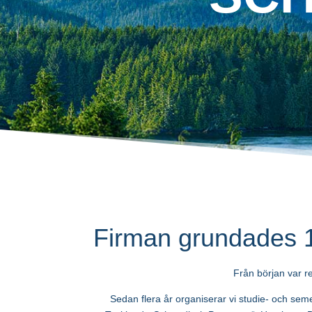
Firman grundades 1
Från början var r
Sedan flera år organiserar vi studie- och se