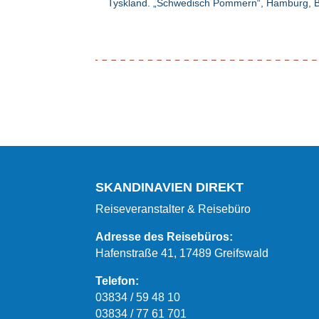
Tyskland. „Schwedisch Pommern“, Hamburg, Be
SKANDINAVIEN DIREKT
Reiseveranstalter & Reisebüro
Adresse des Reisebüros:
Hafenstraße 41, 17489 Greifswald
Telefon:
03834 / 59 48 10
03834 / 77 61 701